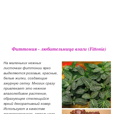
Фиттония - любительница влаги (Fittonia)
На маленьких нежных
листочках фиттонии ярко
выделяются розовые, красные,
белые жилки, создающие
ажурную сетку. Многих сразу
привлекает это нежное
влаголюбивое растение,
образующее стелющийся
яркий декоративный ковер.
Используют в качестве
почвопокровного, ампельного