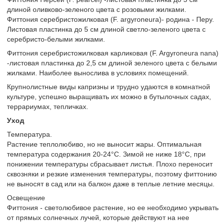
длиной оливково-зеленого цвета с розовыми жилками.
Фиттония серебристожилковая (F. argyroneura)- родина - Перу.
Листовая пластинка до 5 см длиной светло-зеленого цвета с
серебристо-белыми жилками.
Фиттония серебристожилковая карликовая (F. Argyroneura nana)
-листовая пластинка до 2,5 см длиной зеленого цвета с белыми
жилками. Наиболее вынослива в условиях помещений.
Крупнолистные виды капризны и трудно удаются в комнатной
культуре, успешно выращивать их можно в бутылочных садах,
террариумах, тепличках.
Уход
Температура.
Растение теплолюбиво, но не выносит жары. Оптимальная
температура содержания 20-24°С. Зимой не ниже 18°С, при
понижении температуры сбрасывает листья. Плохо переносит
сквозняки и резкие изменения температуры, поэтому фиттонию
не выносят в сад или на балкон даже в теплые летние месяцы.
Освещение
Фиттония - светолюбивое растение, но ее необходимо укрывать
от прямых солнечных лучей, которые действуют на нее