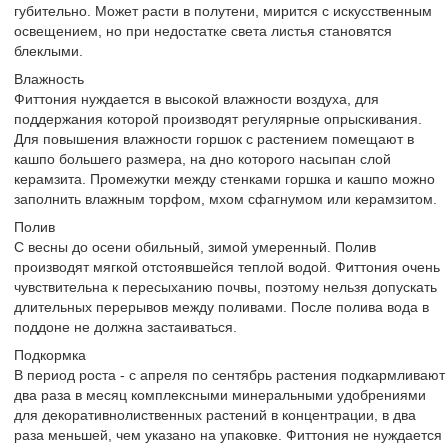
губительно. Может расти в полутени, мирится с искусственным
освещением, но при недостатке света листья становятся
блеклыми.
Влажность
Фиттония нуждается в высокой влажности воздуха, для
поддержания которой производят регулярные опрыскивания.
Для повышения влажности горшок с растением помещают в
кашпо большего размера, на дно которого насыпан слой
керамзита. Промежутки между стенками горшка и кашпо можно
заполнить влажным торфом, мхом сфагнумом или керамзитом.
Полив
С весны до осени обильный, зимой умеренный. Полив
производят мягкой отстоявшейся теплой водой. Фиттония очень
чувствительна к пересыханию почвы, поэтому нельзя допускать
длительных перерывов между поливами. После полива вода в
поддоне не должна застаиваться.
Подкормка
В период роста - с апреля по сентябрь растения подкармливают
два раза в месяц комплексными минеральными удобрениями
для декоративнолиственных растений в концентрации, в два
раза меньшей, чем указано на упаковке. Фиттония не нуждается