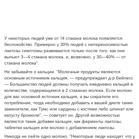
У некоторых людей уже от '/4 стакана молока появляется
беспокойство. Примерно у 30% людей с непереносимостью
лактозы симптомы развиваются только после того. как они
выпьют 3—4 стакана молока, и, возможно, у 30—40% — от
стакана молока".
Не забывайте о кальции. "Молочные продукты являются
основным источником кальция, — предупреждает д-р Бейлесс.
— Большинство людей должны получать ежедневно кальций в
количестве, содержащемся в 2 стаканах молока. Если молоко
для вас основной источник кальция, а вы сократили его
потребление, тогда необходимо добавить к вашей диете такие
заменители, как Тумс или сардины с костями либо шпинат или
капусту брокколи", — советует он. Другой возможностью
являются такие добавки кальция, как ферменты лактозы,
таблетки кальция или молоко с добавлением лактозы.
Никогда не пейте одно молоко. "Некоторые люди находят. что у