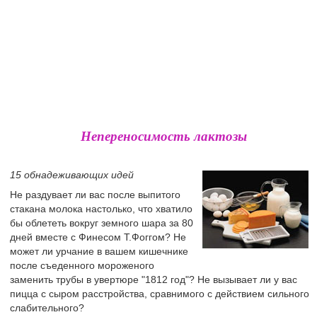
Непереносимость лактозы
15 обнадеживающих идей
Не раздувает ли вас после выпитого
стакана молока настолько, что хватило
бы облететь вокруг земного шара за 80
дней вместе с Финесом Т.Фоггом? Не
может ли урчание в вашем кишечнике
после съеденного мороженого
заменить трубы в увертюре "1812 год"? Не вызывает ли у вас
пицца с сыром расстройства, сравнимого с действием сильного
слабительного?