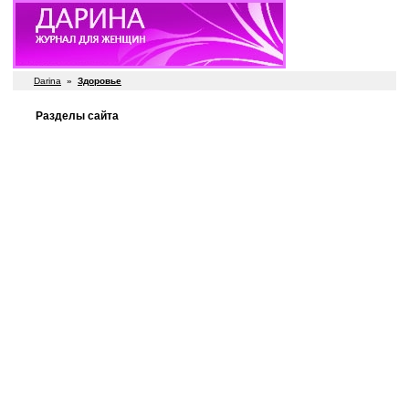
Darina
»
Здоровье
Разделы сайта