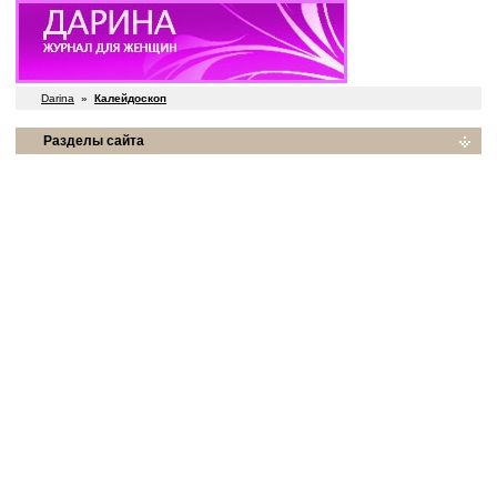
Darina
»
Калейдоскоп
Разделы сайта