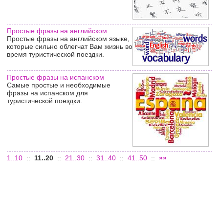
Простые фразы на английском
Простые фразы на английском языке,
которые сильно облегчат Вам жизнь во
время туристической поездки.
Простые фразы на испанском
Самые простые и необходимые
фразы на испанском для
туристической поездки.
1..10
::
11..20
::
21..30
::
31..40
::
41..50
::
»»