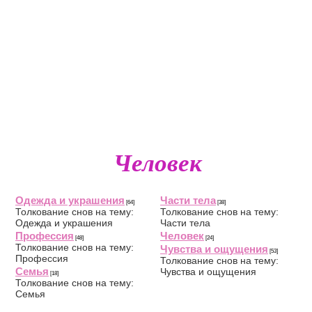
Человек
Одежда и украшения
Части тела
[64]
[38]
Толкование снов на тему:
Толкование снов на тему:
Одежда и украшения
Части тела
Профессия
Человек
[48]
[24]
Толкование снов на тему:
Чувства и ощущения
[53]
Профессия
Толкование снов на тему:
Семья
Чувства и ощущения
[18]
Толкование снов на тему:
Семья