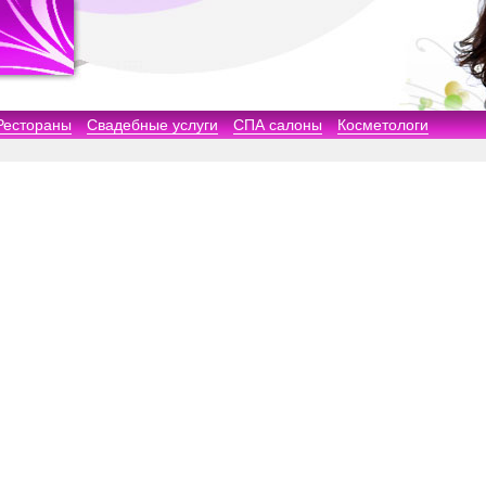
Рестораны
Свадебные услуги
СПА салоны
Косметологи