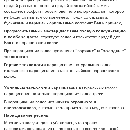
прядей разных оттенков и прядей фантазийной гаммы
составляет эффект необыкновенного колорирования, которое
не будет смываться со временем. Пряди со стразами,
бусинками и перьями - оригинально дополнят Вашу прическу.
Профессиональный
мастер даст Вам полную консультацию
в подборе цвета
, структуре волос и количестве прядей для
Вашего наращивания волос.
При наращивании волос применяют
"горячие" и "холодные"
технологии
.
Горячие технологии
наращивания натуральных волос:
итальянское наращивание волос, английское наращивание
волос.
Холодные технологии
наращивания натуральных волос:
наращивание на кольца, наращивание волос тресс.
В наращивании волос
нет ничего страшного и
сверхсложного
, и кроме всего прочего - это модно и красиво.
Наращивание ресниц.
Многие из нас уже давно убедились, что хорошо
разрекламированная тушь для ресниц не всегда дает такой