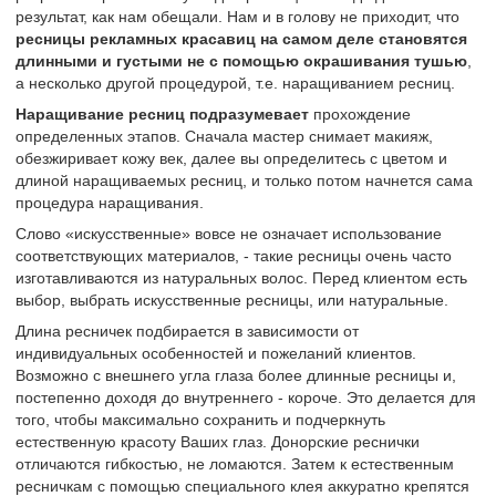
результат, как нам обещали. Нам и в голову не приходит, что
ресницы рекламных красавиц на самом деле становятся
длинными и густыми не с помощью окрашивания тушью
,
а несколько другой процедурой, т.е. наращиванием ресниц.
Наращивание ресниц подразумевает
прохождение
определенных этапов. Сначала мастер снимает макияж,
обезжиривает кожу век, далее вы определитесь с цветом и
длиной наращиваемых ресниц, и только потом начнется сама
процедура наращивания.
Слово «искусственные» вовсе не означает использование
соответствующих материалов, - такие ресницы очень часто
изготавливаются из натуральных волос. Перед клиентом есть
выбор, выбрать искусственные ресницы, или натуральные.
Длина ресничек подбирается в зависимости от
индивидуальных особенностей и пожеланий клиентов.
Возможно с внешнего угла глаза более длинные ресницы и,
постепенно доходя до внутреннего - короче. Это делается для
того, чтобы максимально сохранить и подчеркнуть
естественную красоту Ваших глаз. Донорские реснички
отличаются гибкостью, не ломаются. Затем к естественным
ресничкам с помощью специального клея аккуратно крепятся