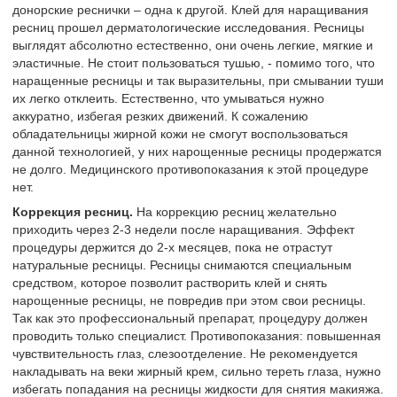
донорские реснички – одна к другой. Клей для наращивания
ресниц прошел дерматологические исследования. Ресницы
выглядят абсолютно естественно, они очень легкие, мягкие и
эластичные. Не стоит пользоваться тушью, - помимо того, что
наращенные ресницы и так выразительны, при смывании туши
их легко отклеить. Естественно, что умываться нужно
аккуратно, избегая резких движений. К сожалению
обладательницы жирной кожи не смогут воспользоваться
данной технологией, у них нарощенные ресницы продержатся
не долго. Медицинского противопоказания к этой процедуре
нет.
Коррекция ресниц.
На коррекцию ресниц желательно
приходить через 2-3 недели после наращивания. Эффект
процедуры держится до 2-х месяцев, пока не отрастут
натуральные ресницы. Ресницы снимаются специальным
средством, которое позволит растворить клей и снять
нарощенные ресницы, не повредив при этом свои ресницы.
Так как это профессиональный препарат, процедуру должен
проводить только специалист. Противопоказания: повышенная
чувствительность глаз, слезоотделение. Не рекомендуется
накладывать на веки жирный крем, сильно тереть глаза, нужно
избегать попадания на ресницы жидкости для снятия макияжа.