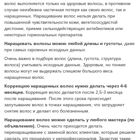
волос выполняется только на здоровые волосы, в противном
случае неизбежна частичная потеря как своих волос, так и
наращенных. Наращивание волос нельзя делать при
повышенной чувствительности кожи, вегетососудистой
дистонии, приеме сильнодействующих антибиотиков или
некоторых гормональных препаратов.
Наращивать волосы можно любой длины и густоты
, даже
при самых скромных исходных данных.
Очень важно в подборе волос (длина, густота, структура
волоса) учитывать исходные данные. Здоровые, но тонкие
волосы могут не выдержать слишком большого веса
наращенных волос.
Коррекцию наращенных волос нужно делать через 4-6
месяцев.
Коррекция волос делается после 2,5-3 месяца
после наращивания. После этого срока происходит
запутывание волос в точках наращивания, что затрудняет
снятие волос и делает его болезненным.
Наращивание волос можно сделать у любого мастера (по
объявлению).
Очень часто приходится делать
перенаращивание с заменой волос клиентам, которые решили
сделать эту процедуру у непрофессионалов. Зачастую такие