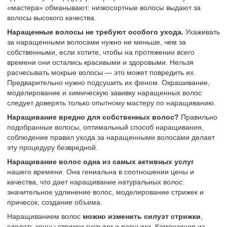
«мастера» обманывают: низкосортные волосы выдают за
волосы высокого качества.
Наращенные волосы не требуют особого ухода.
Ухаживать
за наращенными волосами нужно не меньше, чем за
собственными, если хотите, чтобы на протяжении всего
времени они остались красивыми и здоровыми. Нельзя
расчесывать мокрые волосы — это может повредить их.
Предварительно нужно подсушить их феном. Окрашивание,
моделирование и химическую завивку наращенных волос
следует доверять только опытному мастеру по наращиванию.
Наращивание вредно для собственных волос?
Правильно
подобранные волосы, оптимальный способ наращивания,
соблюдение правил ухода за наращенными волосами делает
эту процедуру безвредной.
Наращивание волос одна из самых активных услуг
нашего времени. Она гениальна в соотношении цены и
качества, что дает наращивание натуральных волос:
значительное удлинение волос, моделирование стрижек и
причесок, создание объема.
Наращиванием волос
можно изменить силуэт стрижки
,
сделать концы стрижки густыми и ровными. Композиция из