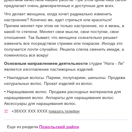
предлагает очень демократичные и доступные для всех.
Что делает женщина, когда хочет радикально изменить
настроение? Конечно же, идет стричься или краситься!
Причем меняет при этом не только настроение, но и жизнь, в
какой-то степени. Меняет свои мысли, свои поступки, свои
отношения. Так бывает, что женщина сознательно решает
изменить все посредством стрижки или покраски. Иногда это
получается почти случайно. Решила слегка сменить имидж, а
поменялось все вокруг
Основным направлением деятельности
студии "Ната - Ли"
является изготовление пастижорных изделий:
• Накладные волосы. Парики, полупарики, шиньоны. Продажа
натуральных волос. Прокат изделий из волос.
• Наращивание волос. Продажа расходных материалов для
наращивания волос. Аппараты для наращивания волос.
Аксессуары для наращивания волос.
+38XXX XXX XXXX
показать телефон
Еще из раздела
Подольский район