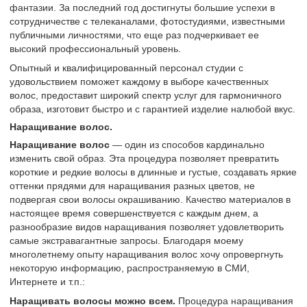
фантазии. За последний год достигнуты большие успехи в
сотрудничестве с телеканалами, фотостудиями, известными
публичными личностями, что еще раз подчеркивает ее
высокий профессиональный уровень.
Опытный и квалифицированный персонал студии с
удовольствием поможет каждому в выборе качественных
волос, предоставит широкий спектр услуг для гармоничного
образа, изготовит быстро и с гарантией изделие налюбой вкус.
Наращивание волос.
Наращивание волос
— один из способов кардинально
изменить свой образ. Эта процедура позволяет превратить
короткие и редкие волосы в длинные и густые, создавать яркие
оттенки прядями для наращивания разных цветов, не
подвергая свои волосы окрашиванию. Качество материалов в
настоящее время совершенствуется с каждым днем, а
разнообразие видов наращивания позволяет удовлетворить
самые экстравагантные запросы. Благодаря моему
многолетнему опыту наращивания волос хочу опровергнуть
некоторую информацию, распространяемую в СМИ,
Интернете и т.п.:
Наращивать волосы можно всем.
Процедура наращивания