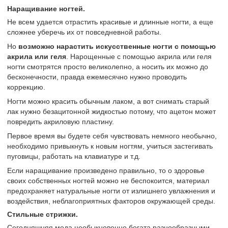
Наращивание ногтей.
Не всем удается отрастить красивые и длинные ногти, а еще
сложнее уберечь их от повседневной работы.
Но
возможно нарастить искусственные ногти с помощью
акрила или геля
. Нарощенные с помощью акрила или геля
ногти смотрятся просто великолепно, а носить их можно до
бесконечности, правда ежемесячно нужно проводить
коррекцию.
Ногти можно красить обычным лаком, а вот снимать старый
лак нужно безацитонной жидкостью потому, что ацетон может
повредить акриловую пластину.
Первое время вы будете себя чувствовать немного необычно,
необходимо привыкнуть к новым ногтям, учиться застегивать
пуговицы, работать на клавиатуре и т.д.
Если наращивание произведено правильно, то о здоровье
своих собственных ногтей можно не беспокоится, материал
предохраняет натуральные ногти от излишнего увлажнения и
воздействия, неблагоприятных факторов окружающей среды.
Стильные стрижки.
Сегодняшняя мода необыкновенно богата разнообразными